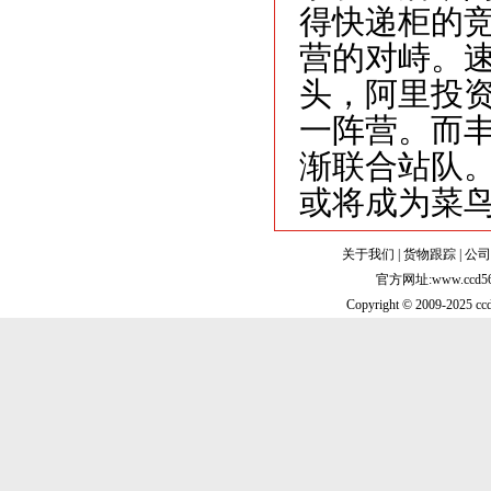
得快递柜的
营的对峙。速
头，阿里投
一阵营。而
渐联合站队
或将成为菜
关于我们
|
货物跟踪
|
公司
官方网址:www.cc
Copyright © 2009-2025 ccd