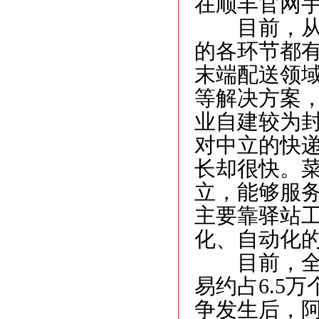
在顺丰官网
目前，从货
的各环节都
末端配送领
等解决方案
业自建较为
对中立的快
长却很快。
立，能够服
主要靠驿站
化、自动化
目前，全行
易约占6.5
争发生后，