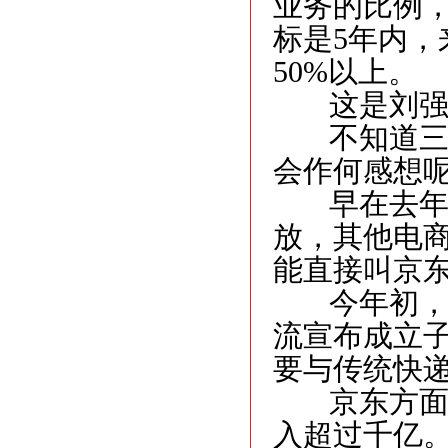
业务的比例
标是5年内
50%以上。
这是刘强东
不知道三通
会作何感想
早在去年1
放，其他电
能直接叫京
今年初，京
流宣布成立
要与传统快
京东方面称
入超过千亿。