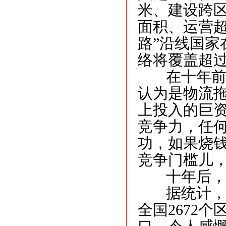
米、建设跨区
面积、运营超
路”沿线国家
络将覆盖超过
在十年前，
认为是物流
上投入的巨
竞争力，任
功，如果烧
竞争门槛儿
十年后，刘
据统计，京
全国2672