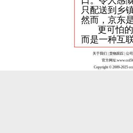
口。令人感
只配送到乡
然而，京东
更可怕的是
而是一种互联
关于我们
|
货物跟踪
|
公司
官方网址:www.cc
Copyright © 2009-2025 ccd