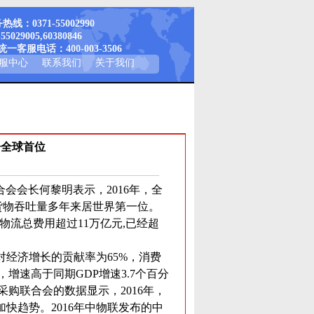
线：0371-55002990
-55029005,60380846
一客服电话：400-003-3506
服中心
联系我们
关于我们
居全球首位
会会长何黎明表示，2016年，全
货物吞吐量多年来居世界第一位。
会物流总费用超过11万亿元,已经超
对经济增长的贡献率为65%，消费
，增速高于同期GDP增速3.7个百分
购联合会的数据显示，2016年，
加快趋势。2016年中物联发布的中