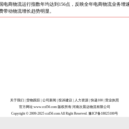
国电商物流运行指数年均达到156点，反映全年电商物流业务增
费带动物流增长趋势明显。
关于我们
|
货物跟踪
|
公司新闻
|
投诉建议
|
人力资源
|
快递100
|
营业执照
官方网址:www.ccd56.com 版权所有:河南次晨达物流有限公司
Copyright © 2009-2025 ccd56.com All Right Reserved.
豫ICP备18025100号