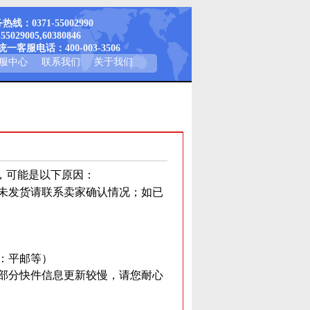
线：0371-55002990
-55029005,60380846
一客服电话：400-003-3506
服中心
联系我们
关于我们
，可能是以下原因：
如未发货请联系卖家确认情况；如已
如：平邮等）
现部分快件信息更新较慢，请您耐心