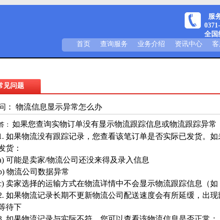
服务热
0371
全国统
首页
查询服务
业务介绍
资讯中心
客
常见问题
问： 物流信息显示异常怎么办
如果您查询实物订单没有显示物流跟踪信息或物流跟踪异常
答：
1. 如果物流没有跟踪记录，您查看该笔订单是否实际已发货。
发货：
a) 可能是卖家/物流公司还没来得及录入信息
b) 物流公司数据异常
c) 卖家选择的运输方式在物流详情中不会显示物流跟踪信息（
2. 如果物流记录长期不更新物流公司配送速度会有所延缓，出
等待下
3. 如果物流记录与实际不符，您可以查看该物流信息是否正常：