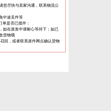
，请您尽快与卖家沟通，联系物流公
以免中途丢件等
笔订单是否已揽件：
，如在派发中请耐心等待下；如已
收货物哦
否被召回，或者联系派件网点确认货物