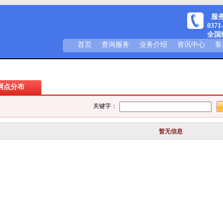
服务热
0371
全国统
首页
查询服务
业务介绍
资讯中心
客
网点分布
关键字：
暂无信息