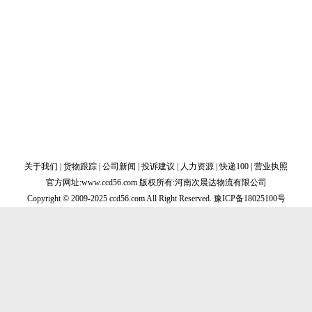
关于我们
|
货物跟踪
|
公司新闻
|
投诉建议
|
人力资源
|
快递100
|
营业执照
官方网址:www.ccd56.com 版权所有:河南次晨达物流有限公司
Copyright © 2009-2025 ccd56.com All Right Reserved.
豫ICP备18025100号