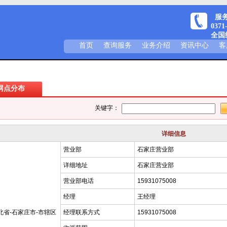
服务热
0371
全国统
首页
查询服务
业务介绍
资讯中心
客
网点分布
关键字：
详细信息
营业部
石家庄营业部
详细地址
石家庄营业部
营业部电话
15931075008
经理
王经理
北省-石家庄市-市辖区
经理联系方式
15931075008