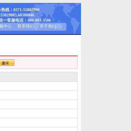
线：0371-55002990
-55029005,60380846
一客服电话：400-003-3506
服中心
联系我们
关于我们