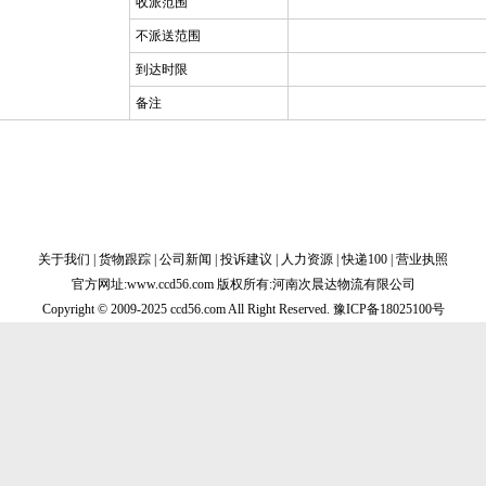
收派范围
不派送范围
到达时限
备注
关于我们
|
货物跟踪
|
公司新闻
|
投诉建议
|
人力资源
|
快递100
|
营业执照
官方网址:www.ccd56.com 版权所有:河南次晨达物流有限公司
Copyright © 2009-2025 ccd56.com All Right Reserved.
豫ICP备18025100号